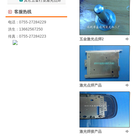
其它五金行业激光点焊
客服热线
电话：0755-27284229
洪生：13662567250
传真：0755-27284223
五金激光点焊2
激光点焊产品
激光焊接产品