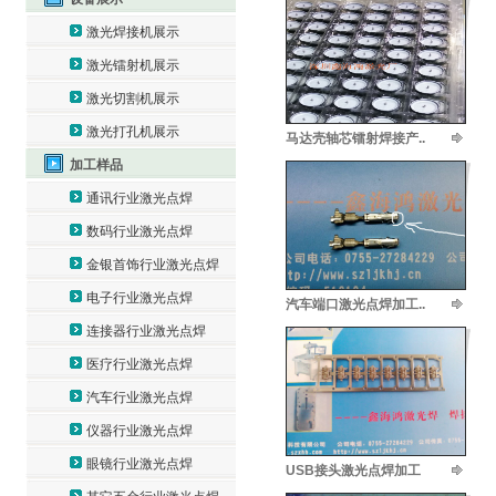
激光焊接机展示
激光镭射机展示
激光切割机展示
激光打孔机展示
马达壳轴芯镭射焊接产..
加工样品
通讯行业激光点焊
数码行业激光点焊
金银首饰行业激光点焊
电子行业激光点焊
汽车端口激光点焊加工..
连接器行业激光点焊
医疗行业激光点焊
汽车行业激光点焊
仪器行业激光点焊
眼镜行业激光点焊
USB接头激光点焊加工