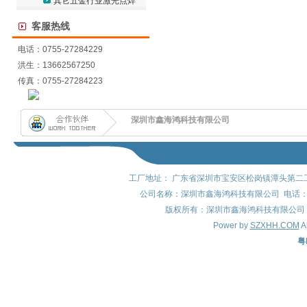
其它五金行业激光点焊
客服热线
电话：0755-27284229
洪生：13662567250
传真：0755-27284223
深圳市鑫海鸿科技有限公司
工厂地址： 广东省深圳市宝安区松岗镇潭头第二工
公司名称：深圳市鑫海鸿科技有限公司 电话：0755-
版权所有：深圳市鑫海鸿科技有限公司 QQ: 8
Power by
SZXHH.COM
A
粤