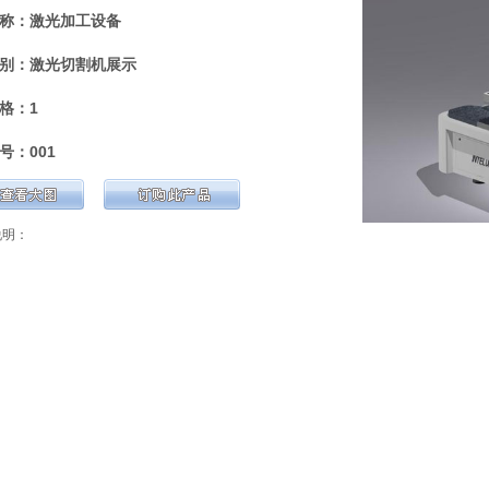
称：激光加工设备
别：激光切割机展示
格：1
号：001
说明：