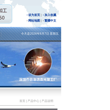
♀设为首页
|
♀加入收藏
♀
网站地图
| ♀
繁體中文
今天是2026年8月7日 星期五
首页 | 产品中心 | 产品说明